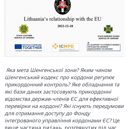
Яка мета Шенгенської зони? Яким чином
Шенгенський кодекс про кордони регулює
прикордонний контроль? Яке обладнання та
які бази даних застосовують прикордонні
відомства держав-членів ЄС для ефективної
перевірки на кордоні? Які існують передумови
для отримання доступу до Фонду
інтегрованого управління кордонами ЄС?
Це
лише частина питань, розглянутих під час