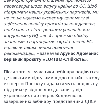
переговорів щодо вступу країни до ЄС. Щоб
підтримати наших українських партнерів, ми
не лише надаємо експертну допомогу зі
здійснення аналізу проєктів законодавства,
пов’язаного з інтегрованим управлінням
кордонами (ІУК), але й сприяємо обміну
знаннями з партнерами з країн-членів ЄС,
надаючи таким чином практичні
рекомендації»,
– зазначає
Арунас Адоменас,
керівник проєкту «EU4IBM-Стійкість».
Після того, як учасники вебінару поділяться
детальними відгуками щодо онлайн-заходу,
експерти Проєкту надаватимуть подальшу
підтримку відповідно до запиту від
українських партнерів. Водночас по
завершенню вебінару представники ДПСУ