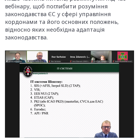
вебінару, щоб поглибити розуміння
законодавства ЄС у сфері управління
кордонами та його основних положень,
відносно яких необхідна адаптація
законодавства.