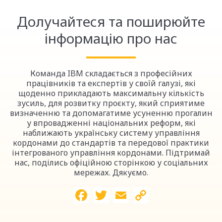
Долучайтеся та поширюйте
інформацію про нас
Команда IBM складається з професійних
працівників та експертів у своїй галузі, які
щоденно прикладають максимальну кількість
зусиль, для розвитку проєкту, який сприятиме
визначенню та допомагатиме усуненню прогалин
у впровадженні національних реформ, які
наближають українську систему управління
кордонами до стандартів та передової практики
інтегрованого управління кордонами. Підтримай
нас, поділись офіційною сторінкою у соціальних
мережах. Дякуємо.
Facebook
Twitter
Email
Copy
Link