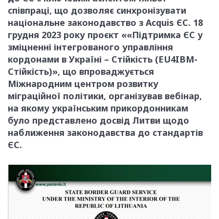
співпраці, що дозволяє синхронізувати
національне законодавство з Acquis ЄС. 18
грудня 2023 року проєкт ««Підтримка ЄС у
зміцненні інтегрованого управління
кордонами в Україні – Стійкість (EU4IBM-
Стійкість)», що впроваджується
Міжнародним центром розвитку
міграційної політики, організував вебінар,
на якому українським прикордонникам
було представлено досвід Литви щодо
наближення законодавства до стандартів
ЄС.