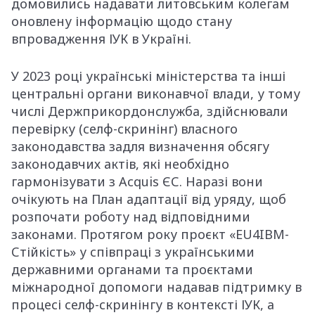
домовились надавати литовським колегам
оновлену інформацію щодо стану
впровадження ІУК в Україні.
У 2023 році українські міністерства та інші
центральні органи виконавчої влади, у тому
числі Держприкордонслужба, здійснювали
перевірку (селф-скринінг) власного
законодавства задля визначення обсягу
законодавчих актів, які необхідно
гармонізувати з Acquis ЄС. Наразі вони
очікують на План адаптації від уряду, щоб
розпочати роботу над відповідними
законами. Протягом року проєкт «EU4IBM-
Стійкість» у співпраці з українськими
державними органами та проєктами
міжнародної допомоги надавав підтримку в
процесі селф-скринінгу в контексті ІУК, а