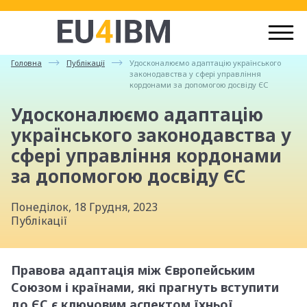
Головна
Публікації
Удосконалюємо адаптацію українського
законодавства у сфері управління
кордонами за допомогою досвіду ЄС
Удосконалюємо адаптацію
українського законодавства у
сфері управління кордонами
за допомогою досвіду ЄС
Понеділок, 18 Грудня, 2023
Публікації
Правова адаптація між Європейським
Союзом і країнами, які прагнуть вступити
до ЄС є ключовим аспектом їхньої