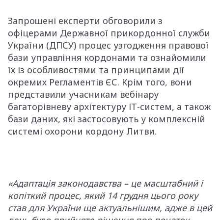
Запрошені експерти обговорили з
офіцерами Державної прикордонної служби
України (ДПСУ) процес узгодження правової
бази управління кордонами та ознайомили
їх із особливостями та принципами дії
окремих Регламентів ЄС. Крім того, вони
представили учасникам вебінару
багаторівневу архітектуру ІТ-систем, а також
бази даних, які застосовують у комплексній
системі охорони кордону Литви.
«Адаптація законодавства – це масштабний і
копіткий процес, який 14 грудня цього року
став для України ще актуальнішим, адже в цей
день було прийнято рішення про початок