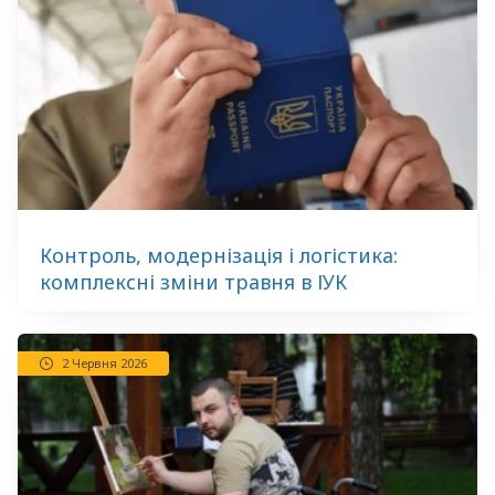
Контроль, модернізація і логістика:
комплексні зміни травня в ІУК
2 Червня 2026