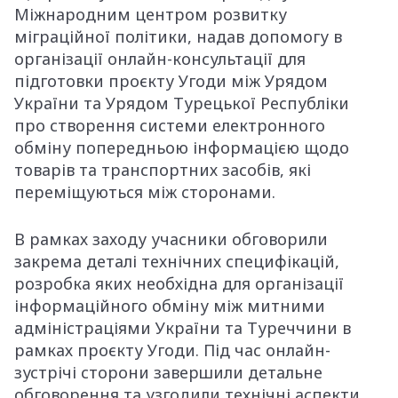
Міжнародним центром розвитку
міграційної політики, надав допомогу в
організації онлайн-консультації для
підготовки проєкту Угоди між Урядом
України та Урядом Турецької Республіки
про створення системи електронного
обміну попередньою інформацією щодо
товарів та транспортних засобів, які
переміщуються між сторонами.
В рамках заходу учасники обговорили
закрема деталі технічних специфікацій,
розробка яких необхідна для організації
інформаційного обміну між митними
адміністраціями України та Туреччини в
рамках проєкту Угоди. Під час онлайн-
зустрічі сторони завершили детальне
обговорення та узгодили технічні аспекти