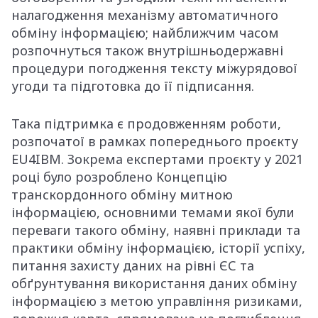
налагодження механізму автоматичного
обміну інформацією; найближчим часом
розпочнуться також внутрішньодержавні
процедури погодження тексту міжурядової
угоди та підготовка до її підписання.
Така підтримка є продовженням роботи,
розпочатої в рамках попереднього проєкту
EU4IBM. Зокрема експертами проєкту у 2021
році було розроблено Концепцію
транскордонного обміну митною
інформацією, основними темами якої були
переваги такого обміну, наявні приклади та
практики обміну інформацією, історії успіху,
питання захисту даних на рівні ЄС та
обґрунтування використання даних обміну
інформацією з метою управління ризиками,