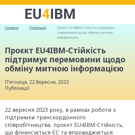
Головна
Публікації
Проєкт EU4IBM-Стійкість підтримує
перемовини щодо обміну митною
інформацією
Проєкт EU4IBM-Стійкість
підтримує перемовини щодо
обміну митною інформацією
П’ятниця, 22 Вересня, 2023
Публікації
22 вересня 2023 року, в рамках роботи з
підтримки транскордонного
співробітництва, проєкт EU4IBM-Стійкість,
що фінансується ЄС та впроваджується