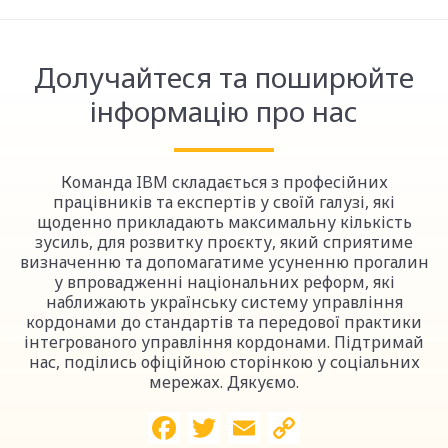
Долучайтеся та поширюйте
інформацію про нас
Команда IBM складається з професійних
працівників та експертів у своїй галузі, які
щоденно прикладають максимальну кількість
зусиль, для розвитку проєкту, який сприятиме
визначенню та допомагатиме усуненню прогалин
у впровадженні національних реформ, які
наближають українську систему управління
кордонами до стандартів та передової практики
інтегрованого управління кордонами. Підтримай
нас, поділись офіційною сторінкою у соціальних
мережах. Дякуємо.
Facebook
Twitter
Email
Copy