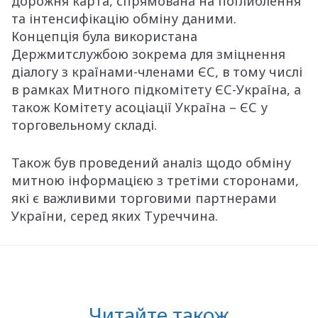
дорожня карта, спрямована на поглиблення
та інтенсифікацію обміну даними.
Концепція була використана
Держмитслужбою зокрема для зміцнення
діалогу з країнами-членами ЄС, в тому числі
в рамках Митного підкомітету ЄС-Україна, а
також Комітету асоціації Україна – ЄС у
торговельному складі.
Також був проведений аналіз щодо обміну
митною інформацією з третіми сторонами,
які є важливими торговими партнерами
України, серед яких Туреччина.
Читайте також