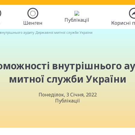
Публікації
К
Шенген
Корисні 
внутрішнього аудиту Державної митної служби України
оможності внутрішнього а
митної служби України
Понеділок, 3 Січня, 2022
Публікації