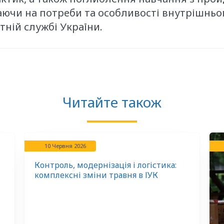
ючи на потреби та особливості внутрішньог
ній службі України.
Читайте також
10 Червня 2026
Контроль, модернізація і логістика:
комплексні зміни травня в ІУК