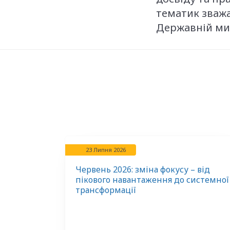
тематик зважа
Державній мит
23 Липня 2026
Червень 2026: зміна фокусу – від
пікового навантаження до системної
трансформації