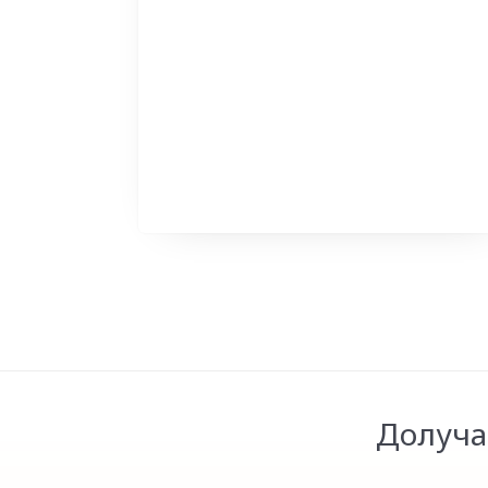
Долуча