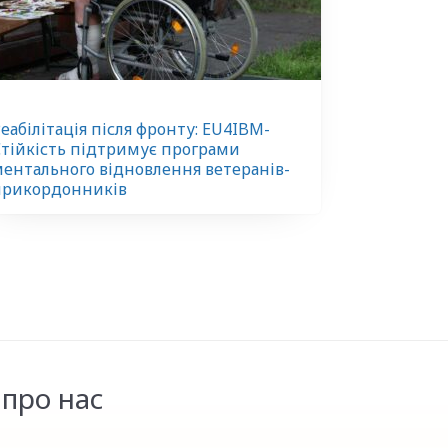
еабілітація після фронту: EU4IBM-
тійкість підтримує програми
ентального відновлення ветеранів-
прикордонників
про нас