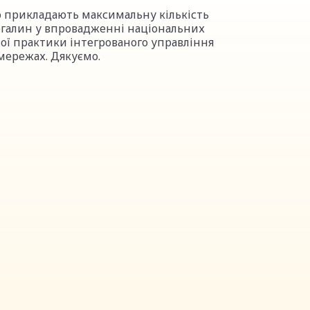
но прикладають максимальну кількість
огалин у впровадженні національних
ої практики інтегрованого управління
мережах. Дякуємо.