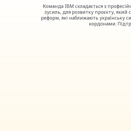
Команда IBM складається з професійн
зусиль, для розвитку проєкту, яки
реформ, які наближають українську с
кордонами. Підтр