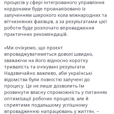
процесів у сфері інтегрованого управління
кордонами буде проаналізовано із
залученням широкого кола міжнародних та
вітчизняних фахівців, а за результатами цієї
роботи буде розпочато впровадження
практичних рекомендацій.
«Ми очікуємо, що проєкт
впроваджуватиметься доволі швидко,
зважаючи на його відносно коротку
тривалість та очікувані результати.
Надзвичайно важливо, аби українські
відомства були повністю залучені до
процесу. Це не лише дозволить їм
розвинути власну спроможність у питаннях
оптимізації робочих процесів, але й
сприятиме подальшому успішному
впровадженню напрацювань у життя», –