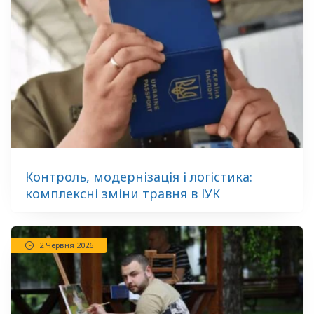
Контроль, модернізація і логістика:
комплексні зміни травня в ІУК
2 Червня 2026