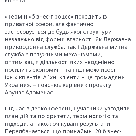
клієнта.
«Термін «бізнес-процес» походить із
приватної сфери, але фактично
застосовується до будь-якої структури
незалежно від форми власності. Як Державна
прикордонна служба, так і Державна митна
служба є потужними механізмами,
оптимізація діяльності яких неодмінно
посилить економічні та інші можливості
їхніх клієнтів. А їхні клієнти – це громадяни
України», – пояснює керівник проєкту
Арунас Адоменас.
Під час відеоконференції учасники узгодили
план дій та пріоритети, термінологію та
підходи, а також очікувані результати.
Передбачається, що принаймні 20 бізнес-