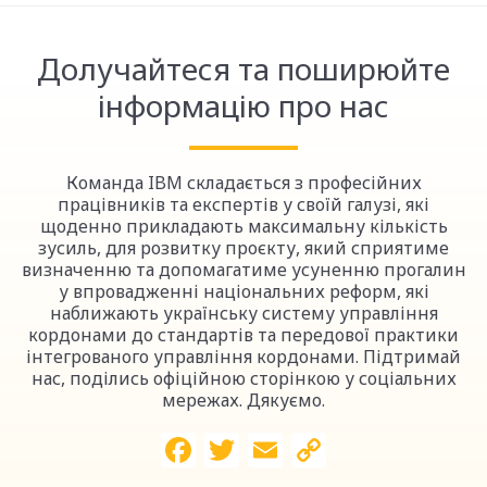
Долучайтеся та поширюйте
інформацію про нас
Команда IBM складається з професійних
працівників та експертів у своїй галузі, які
щоденно прикладають максимальну кількість
зусиль, для розвитку проєкту, який сприятиме
визначенню та допомагатиме усуненню прогалин
у впровадженні національних реформ, які
наближають українську систему управління
кордонами до стандартів та передової практики
інтегрованого управління кордонами. Підтримай
нас, поділись офіційною сторінкою у соціальних
мережах. Дякуємо.
Facebook
Twitter
Email
Copy
Link