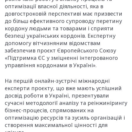
оптимізації власної діяльності, яка в
довгостроковій перспективі має призвести
до більш ефективного супроводу перетину
кордону людьми та товарами і сприяти
безпеці українських кордонів. Експертну
допомогу вітчизняним відомствам
забезпечив проєкт Європейського Союзу
«Підтримка ЄС у зміцненні інтегрованого
управління кордонами в Україні».
На першій онлайн-зустрічі міжнародні
експерти проєкту, що вже мають успішний
досвід роботи в Україні, презентували
сучасні методології аналізу та реінжинірингу
бізнес-процесів, спрямованих на
оптимізацію ресурсів та зусиль організацій і
створення максимальної цінності для