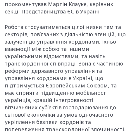
прокоментував Мартін Клауке, керівник
секції Представництва ЄС в Україні.
Робота стосуватиметься цілої низки тем та
секторів, пов’язаних з діяльністю агенцій, що
залучені до управління кордонами, їхньої
взаємодії між собою та іншими
українськими відомствами, та навіть
транскордонної співпраці. Вона є частиною
реформи державного управління та
управління кордонами в Україні, що
підтримується Європейським Союзом, та
має сприяти підвищенню мобільності
українців, кращій інтегрованості
вітчизняних суб’єктів господарювання до
світової економіки за умов одночасного
укріплення безпеки кордонів та
попередження транскордонної злочинності.