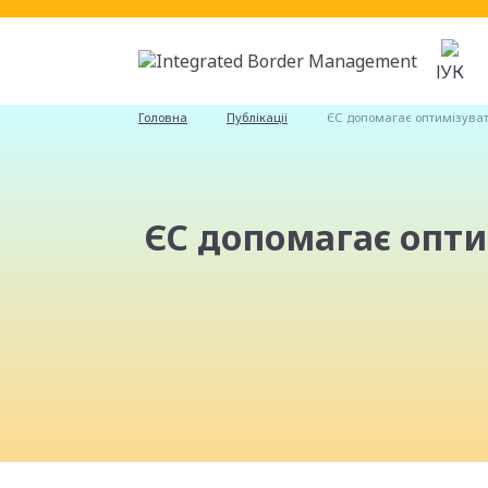
ІУК
Головна
Публікації
ЄС допомагає оптимізуват
ЄС допомагає опти