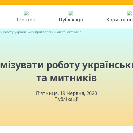
Шенген
Публікації
Корисні п
и роботу українських прикордонників та митників
мізувати роботу українсь
та митників
П’ятниця, 19 Червня, 2020
Публікації