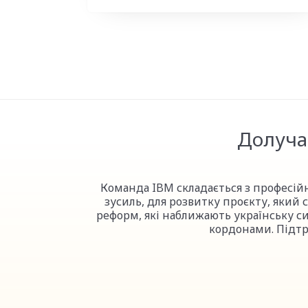
Долуча
Команда IBM складається з професійн
зусиль, для розвитку проєкту, яки
реформ, які наближають українську с
кордонами. Підтр