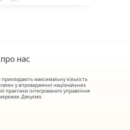
про нас
но прикладають максимальну кількість
огалин у впровадженні національних
ої практики інтегрованого управління
мережах. Дякуємо.