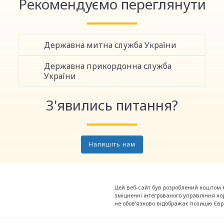
Рекомендуємо переглянути
Державна митна служба України
Державна прикордонна служба
України
З'явились питання?
Напишіть нам
Цей веб-сайт був розроблений коштом 
зміцненні інтегрованого управління кор
не обов’язково відображає позицію Євр